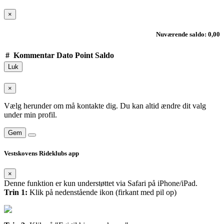
×
Nuværende saldo: 0,00
#
Kommentar
Dato
Point
Saldo
Luk
×
Vælg herunder om må kontakte dig. Du kan altid ændre dit valg
under min profil.
Gem
Vestskovens Rideklubs app
×
Denne funktion er kun understøttet via Safari på iPhone/iPad.
Trin 1:
Klik på nedenstående ikon (firkant med pil op)