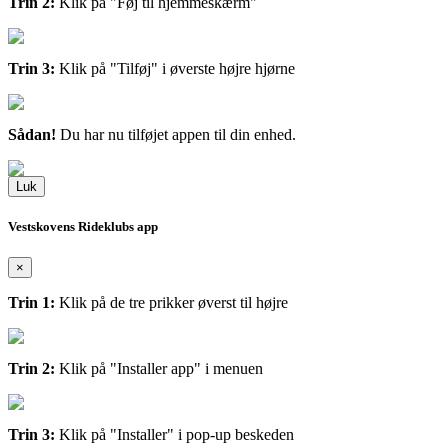
Trin 2:
Klik på "Føj til hjemmeskærm"
Trin 3:
Klik på "Tilføj" i øverste højre hjørne
Sådan!
Du har nu tilføjet appen til din enhed.
Luk
Vestskovens Rideklubs app
×
Trin 1:
Klik på de tre prikker øverst til højre
Trin 2:
Klik på "Installer app" i menuen
Trin 3:
Klik på "Installer" i pop-up beskeden